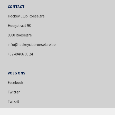
CONTACT
Hockey Club Roeselare
Hoogstraat 98
8800 Roeselare
info@hockeyclubroeselare.be
+32 494 06 80 24
VOLG ONS
Facebook
Twitter
Twizzit