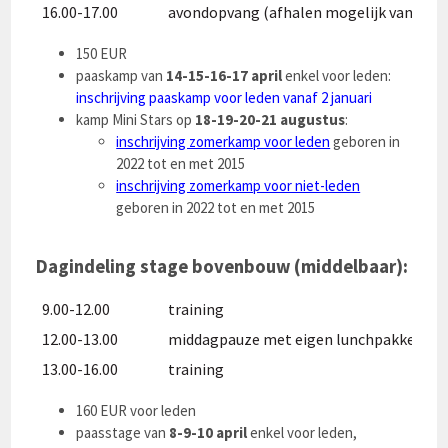
16.00-17.00
avondopvang (afhalen mogelijk vanaf 16
150 EUR
paaskamp van
14-15-16-17 april
enkel voor leden:
inschrijving paaskamp voor leden vanaf 2 januari
kamp Mini Stars op
18-19-20-21 augustus
:
inschrijving zomerkamp voor leden
geboren in
2022 tot en met 2015
inschrijving zomerkamp voor niet-leden
geboren in 2022 tot en met 2015
Dagindeling stage bovenbouw (middelbaar):
9.00-12.00
training
12.00-13.00
middagpauze met eigen lunchpakket
13.00-16.00
training
160 EUR voor leden
paasstage van
8-9-10 april
enkel voor leden,