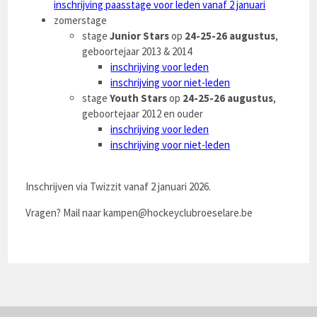
inschrijving paasstage voor leden vanaf 2 januari
zomerstage
stage
Junior Stars
op
24-25-26 augustus
,
geboortejaar 2013 & 2014
inschrijving voor leden
inschrijving voor niet-leden
stage
Youth Stars
op
24-25-26 augustus
,
geboortejaar 2012 en ouder
inschrijving voor leden
inschrijving voor niet-leden
Inschrijven via Twizzit vanaf 2 januari 2026.
Vragen? Mail naar
kampen@hockeyclubroeselare.be