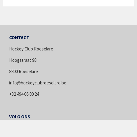
CONTACT
Hockey Club Roeselare
Hoogstraat 98
8800 Roeselare
info@hockeyclubroeselare.be
+32 494 06 80 24
VOLG ONS
Facebook