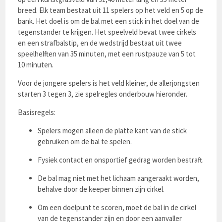
breed. Elk team bestaat uit 11 spelers op het veld en 5 op de
bank. Het doel is om de bal met een stick in het doel van de
tegenstander te krijgen. Het speelveld bevat twee cirkels
en een strafbalstip, en de wedstrijd bestaat uit twee
speelhelften van 35 minuten, met een rustpauze van 5 tot
10 minuten.
Voor de jongere spelers is het veld kleiner, de allerjongsten
starten 3 tegen 3, zie spelregles onderbouw hieronder.
Basisregels:
Spelers mogen alleen de platte kant van de stick
gebruiken om de bal te spelen.
Fysiek contact en onsportief gedrag worden bestraft.
De bal mag niet met het lichaam aangeraakt worden,
behalve door de keeper binnen zijn cirkel.
Om een doelpunt te scoren, moet de bal in de cirkel
van de tegenstander zijn en door een aanvaller