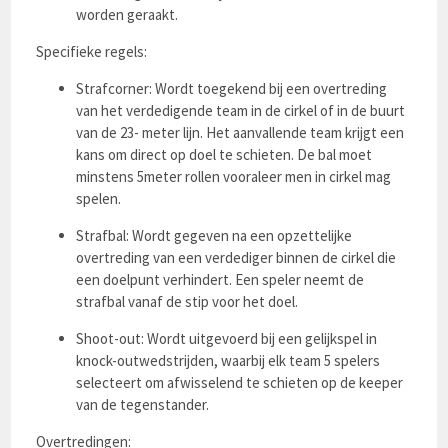
worden geraakt.
Specifieke regels:
Strafcorner: Wordt toegekend bij een overtreding
van het verdedigende team in de cirkel of in de buurt
van de 23- meter lijn. Het aanvallende team krijgt een
kans om direct op doel te schieten. De bal moet
minstens 5meter rollen vooraleer men in cirkel mag
spelen.
Strafbal: Wordt gegeven na een opzettelijke
overtreding van een verdediger binnen de cirkel die
een doelpunt verhindert. Een speler neemt de
strafbal vanaf de stip voor het doel.
Shoot-out: Wordt uitgevoerd bij een gelijkspel in
knock-outwedstrijden, waarbij elk team 5 spelers
selecteert om afwisselend te schieten op de keeper
van de tegenstander.
Overtredingen: