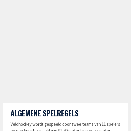
ALGEMENE SPELREGELS
Veldhockey wordt gespeeld door twee teams van 11 spelers
op een kunstgrasveld van 91,40 meter lang en 55 meter